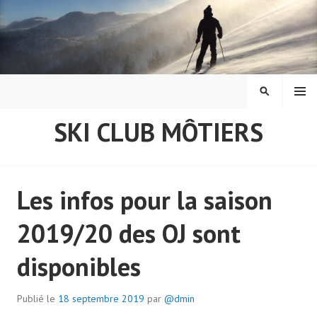
Aller
au
contenu
principal
MENU
RECHERCH
SKI CLUB MÔTIERS
News
Les infos pour la saison
2019/20 des OJ sont
disponibles
Publié le
18 septembre 2019
par
@dmin