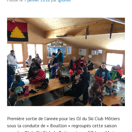
Publié le
7 janvier 2018
par
@dmin
Première sortie de l’année pour les OJ du Ski Club Môtiers
sous la conduite de « Bouillon » regroupés cette saison