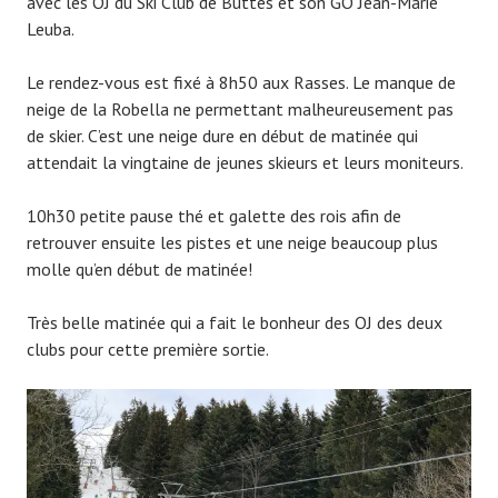
avec les OJ du Ski Club de Buttes et son GO Jean-Marie
Leuba.
Le rendez-vous est fixé à 8h50 aux Rasses. Le manque de
neige de la Robella ne permettant malheureusement pas
de skier. C’est une neige dure en début de matinée qui
attendait la vingtaine de jeunes skieurs et leurs moniteurs.
10h30 petite pause thé et galette des rois afin de
retrouver ensuite les pistes et une neige beaucoup plus
molle qu’en début de matinée!
Très belle matinée qui a fait le bonheur des OJ des deux
clubs pour cette première sortie.