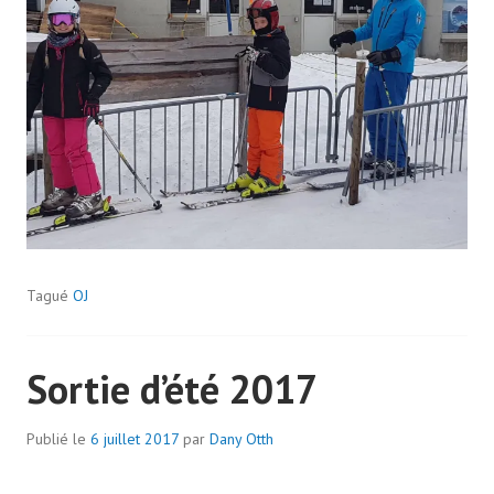
Tagué
OJ
Sortie d’été 2017
Publié le
6 juillet 2017
par
Dany Otth