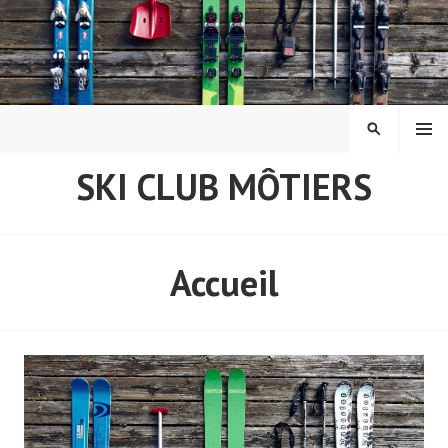
Aller
au
contenu
principal
MENU
RECHERCH
SKI CLUB MÔTIERS
Accueil